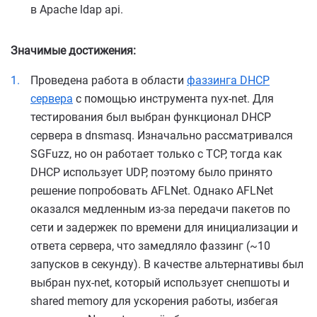
в Apache ldap api.
Значимые достижения:
Проведена работа в области
фаззинга DHCP
сервера
с помощью инструмента nyx-net. Для
тестирования был выбран функционал DHCP
сервера в dnsmasq. Изначально рассматривался
SGFuzz, но он работает только с TCP, тогда как
DHCP использует UDP, поэтому было принято
решение попробовать AFLNet. Однако AFLNet
оказался медленным из-за передачи пакетов по
сети и задержек по времени для инициализации и
ответа сервера, что замедляло фаззинг (~10
запусков в секунду). В качестве альтернативы был
выбран nyx-net, который использует снепшоты и
shared memory для ускорения работы, избегая