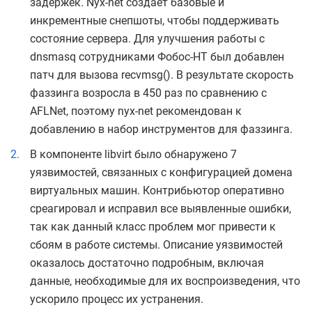
задержек. Nyx-net создаёт базовые и
инкрементные снепшоты, чтобы поддерживать
состояние сервера. Для улучшения работы с
dnsmasq сотрудниками Фобос-НТ был добавлен
патч для вызова recvmsg(). В результате скорость
фаззинга возросла в 450 раз по сравнению с
AFLNet, поэтому nyx-net рекомендован к
добавлению в набор инструментов для фаззинга.
В компоненте libvirt было обнаружено 7
уязвимостей, связанных с конфигурацией домена
виртуальных машин. Контрибьютор оперативно
среагировал и исправил все выявленные ошибки,
так как данный класс проблем мог привести к
сбоям в работе системы. Описание уязвимостей
оказалось достаточно подробным, включая
данные, необходимые для их воспроизведения, что
ускорило процесс их устранения.