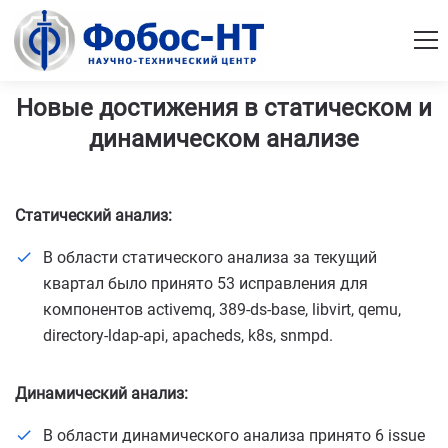
Новые достижения в статическом и
динамическом анализе
Статический анализ:
В области статического анализа за текущий
квартал было принято 53 исправления для
компонентов activemq, 389-ds-base, libvirt, qemu,
directory-ldap-api, apacheds, k8s, snmpd.
Динамический анализ:
В области динамического анализа принято 6 issue