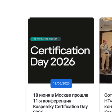
PREVIOUS
18/06/2026
востям
18 июня в Москве прошла
Сот
11-я конференция
НТ»
Kaspersky Certification Day
кон