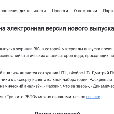
равления деятельности
Новости
О компании
Парт
а электронная версия нового выпуска
выпуска журнала BIS, в которой материалы выпуска посвя
е испытаний статических анализаторов кода, проходящих 
 анализ» является сотрудник НТЦ «Фобос-НТ» Дмитрий По
ики к эксперту испытательной лаборатории. Раскрываются
намический анализ?», «Фаззинг, что за зверь», «Динамичес
рии «Три кита РБПО» можно ознакомиться по
ссылке
.