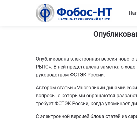
Нап
Опубликован
Опубликована электронная версия нового 
РБПО». В ней представлена заметка о ход
руководством ФСТЭК России.
Автором статьи «Многоликий динамический
вопросы, с которыми обращаются разработч
требует ФСТЭК России, когда упоминает ди
С электронной версией блока статей из се