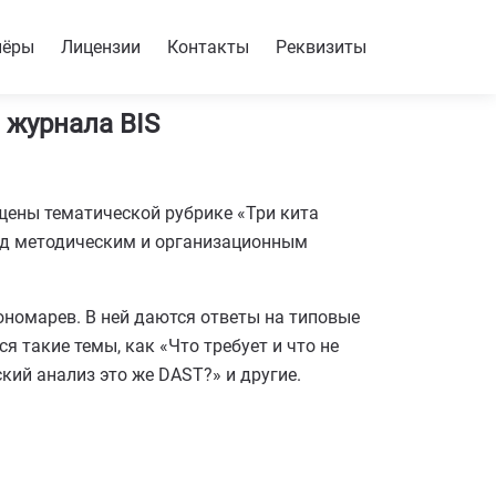
нёры
Лицензии
Контакты
Реквизиты
 журнала BIS
щены тематической рубрике «Три кита
под методическим и организационным
номарев. В ней даются ответы на типовые
 такие темы, как «Что требует и что не
кий анализ это же DAST?» и другие.