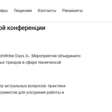
нёры
Лицензии
Контакты
Реквизиты
ой конференции
hWriter Days 3». Мероприятие объединило
ых трендов в сфере технической
тр актуальных вопросов: практики
рументов для ускорения работы и