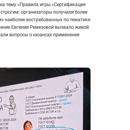
 на тему «Правила игры «Сертификация
строгим: организаторы получили более
из наиболее востребованных по тематике
ление Евгении Ремезовой вызвало живой
авали вопросы о нюансах применения