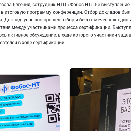
зова Евгения, сотрудник НТЦ «Фобос‑НТ». Её выступление
 в итоговую программу конференции. Отбор докладов был 
я. Доклад успешно прошёл отбор и был отмечен как один 
твия между участниками процесса сертификации. Выступ
ось активное обсуждение, в ходе которого участники зад
сателей в ходе сертификации.