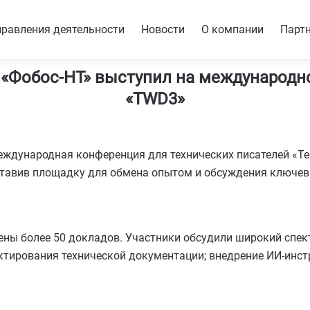
равления деятельности
Новости
О компании
Парт
 «Фобос-НТ» выступил на международн
«TWD3»
еждународная конференция для технических писателей «Tec
оставив площадку для обмена опытом и обсуждения ключев
ны более 50 докладов. Участники обсудили широкий спек
ктирования технической документации; внедрение ИИ‑инст