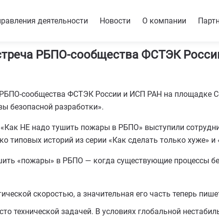
равления деятельности
Новости
О компании
Парт
стреча РБПО-сообщества ФСТЭК Росси
 РБПО-сообщества ФСТЭК России и ИСП РАН на площадке С
вы безопасной разработки».
 «Как НЕ надо тушить пожары в РБПО» выступили сотрудн
 типовых историй из серии «Как сделать только хуже» и «С
тушить «пожары» в РБПО — когда существующие процессы б
ической скоростью, а значительная его часть теперь пиш
сто технической задачей. В условиях глобальной нестабил