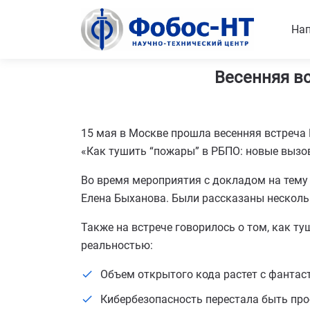
Нап
Весенняя в
15 мая в Москве прошла весенняя встреча
«Как тушить “пожары” в РБПО: новые вызо
Во время мероприятия с докладом на тему
Елена Быханова. Были рассказаны несколько
Также на встрече говорилось о том, как 
реальностью:
Объем открытого кода растет с фантаст
Кибербезопасность перестала быть про