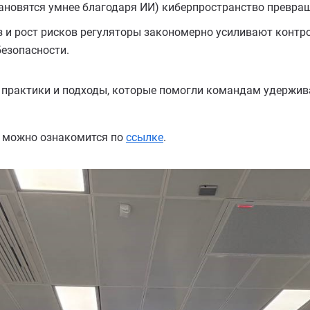
тановятся умнее благодаря ИИ) киберпространство превращ
з и рост рисков регуляторы закономерно усиливают контр
безопасности.
 практики и подходы, которые помогли командам удержива
 можно ознакомится по
ссылке
.